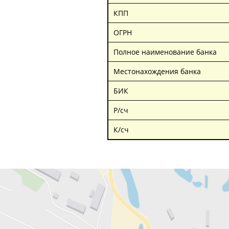
КПП
ОГРН
Полное наименование банка
Местонахождения банка
БИК
Р/сч
К/сч