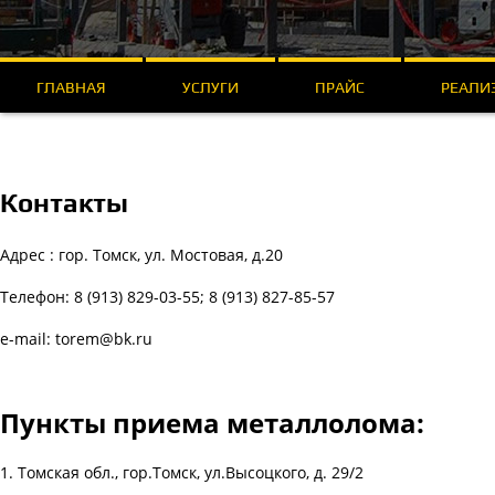
ГЛАВНАЯ
УСЛУГИ
ПРАЙС
РЕАЛИ
Контакты
Адрес : гор. Томск, ул. Мостовая, д.20
Телефон: 8 (913) 829-03-55; 8 (913) 827-85-57
e-mail: torem@bk.ru
Пункты приема металлолома:
1. Томская обл., гор.Томск, ул.Высоцкого, д. 29/2