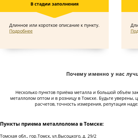
В стадии заполнения
Длинное или короткое описание к пункту.
Дли
Подробнее
По
Почему именно у нас луч
Несколько пунктов приёма металла и большой объём за
металлолом оптом и в розницу в Томске. Будьте уверены, 
расчетов, точность измерения, репутация наде
Пункты приема металлолома в Томске:
Томская обл., гор.Томск, ул.Высоцкого, д. 29/2