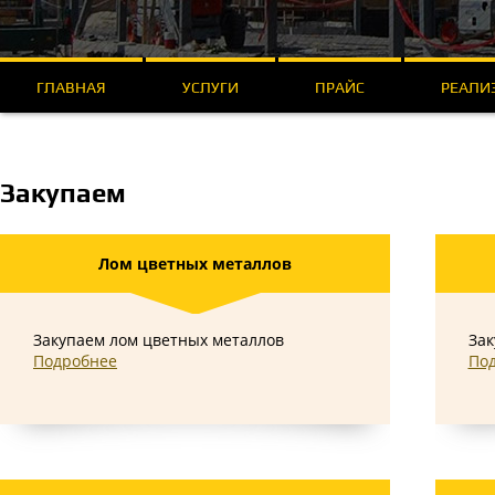
ГЛАВНАЯ
УСЛУГИ
ПРАЙС
РЕАЛИ
Закупаем
Лом цветных металлов
Закупаем лом цветных металлов
Зак
Подробнее
По